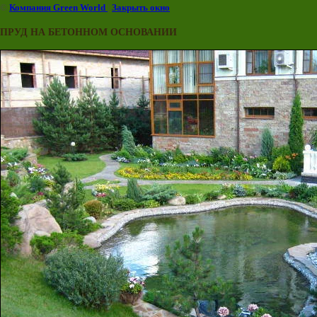
©
Компания Green World
|
Закрыть окно
ПРУД НА БЕТОННОМ ОСНОВАНИИ